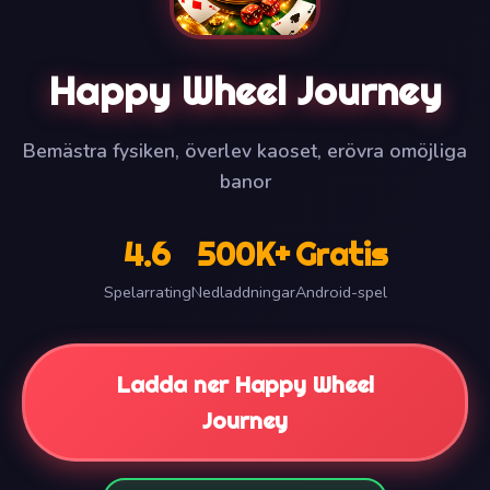
Happy Wheel Journey
Bemästra fysiken, överlev kaoset, erövra omöjliga
banor
4.6
500K+
Gratis
Spelarrating
Nedladdningar
Android-spel
Ladda ner Happy Wheel
Journey